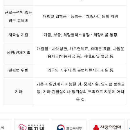
근로능력이 있는
대학교 입학금ㆍ등록금ㆍ기숙사비 등의 지원
경우 교육비
저축성 지출
예금, 부금, 희망플러스통장ㆍ희망키움 통장
대출금ㆍ사채상환, 카드연체료, 휴대폰 요금, 사업운
상환/연체지출
용자금(영농자금 등), 과태료 및 벌금 등
관련법 위반
외국인 거주자 둥 불법체류자의 지원 등
기존 지원연계가 가능한 것, 중복지원, 임대료 보증금
기타
등, 기타 긴급성이나 당위성의 부족으로 지원이 어려
운 것